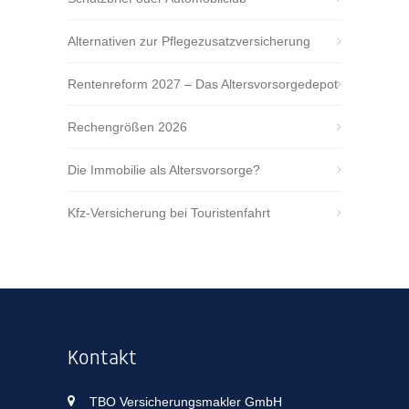
Alternativen zur Pflegezusatzversicherung
Rentenreform 2027 – Das Altersvorsorgedepot
Rechengrößen 2026
Die Immobilie als Altersvorsorge?
Kfz-Versicherung bei Touristenfahrt
Kontakt
TBO Versicherungsmakler GmbH