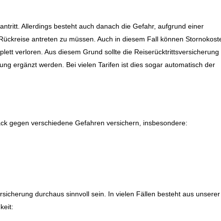
antritt. Allerdings besteht auch danach die Gefahr, aufgrund einer
Rückreise antreten zu müssen. Auch in diesem Fall können Stornokost
lett verloren. Aus diesem Grund sollte die Reiserücktrittsversicherung
g ergänzt werden. Bei vielen Tarifen ist dies sogar automatisch der
ck gegen verschiedene Gefahren versichern, insbesondere:
rsicherung durchaus sinnvoll sein. In vielen Fällen besteht aus unserer
keit: