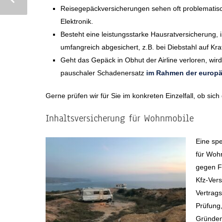
Reisegepäckversicherungen sehen oft problematis
Elektronik.
Besteht eine leistungsstarke Hausratversicherung
umfangreich abgesichert, z.B. bei Diebstahl auf Kr
Geht das Gepäck in Obhut der Airline verloren, wir
pauschaler Schadenersatz
im Rahmen der europä
Gerne prüfen wir für Sie im konkreten Einzelfall, ob sic
Inhaltsversicherung für Wohnmobile
Eine spe
für Woh
gegen Fe
Kfz-Vers
Vertrags
Prüfung,
Gründen