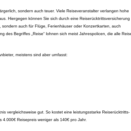
 ärgerlich, sondern auch teuer. Viele Reiseveranstalter verlangen hohe
us. Hiergegen können Sie sich durch eine Reiserücktrittsversicherung
en, sondern auch für Flüge, Ferienhäuser oder Konzertkarten, auch
g des Begriffes „Reise“ lohnen sich meist Jahrespolicen, die alle Reis
Anbieter, meistens sind aber umfasst:
tnis vergleichsweise gut. So kostet eine leistungsstarke Reiserücktritts-
s 4.000€ Reisepreis weniger als 140€ pro Jahr.