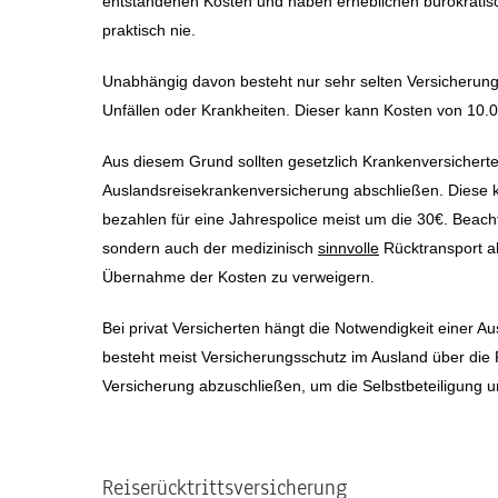
entstandenen Kosten und haben erheblichen bürokratis
praktisch nie.
Unabhängig davon besteht nur sehr selten Versicherung
Unfällen oder Krankheiten. Dieser kann Kosten von 10.
Aus diesem Grund sollten gesetzlich Krankenversicherte,
Auslandsreisekrankenversicherung abschließen. Diese ko
bezahlen für eine Jahrespolice meist um die 30€. Beacht
sondern auch der medizinisch
sinnvolle
Rücktransport abg
Übernahme der Kosten zu verweigern.
Bei privat Versicherten hängt die Notwendigkeit einer 
besteht meist Versicherungsschutz im Ausland über die P
Versicherung abzuschließen, um die Selbstbeteiligung 
Reiserücktrittsversicherung