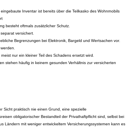
 eingebaute Inventar ist bereits über die Teilkasko des Wohnmobils
rt
g besteht oftmals zusätzlicher Schutz.
separat versichert.
ebliche Begrenzungen bei Elektronik, Bargeld und Wertsachen vor.
n werden.
meist nur ein kleiner Teil des Schadens ersetzt wird.
en stehen häufig in keinem gesunden Verhältnis zur versicherten
 Sicht praktisch nie einen Grund, eine spezielle
isen obligatorischer Bestandteil der Privathaftpflicht sind, selbst bei
aus Ländern mit weniger entwickeltem Versicherungssystemen kann es