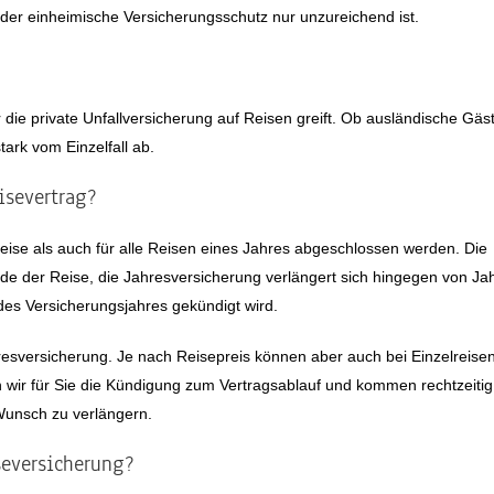
 der einheimische Versicherungsschutz nur unzureichend ist.
r die private Unfallversicherung auf Reisen greift. Ob ausländische Gäs
tark vom Einzelfall ab.
isevertrag?
eise als auch für alle Reisen eines Jahres abgeschlossen werden. Die
de der Reise, die Jahresversicherung verlängert sich hingegen von Ja
des Versicherungsjahres gekündigt wird.
hresversicherung. Je nach Reisepreis können aber auch bei Einzelreise
ren wir für Sie die Kündigung zum Vertragsablauf und kommen rechtzeitig
Wunsch zu verlängern.
seversicherung?