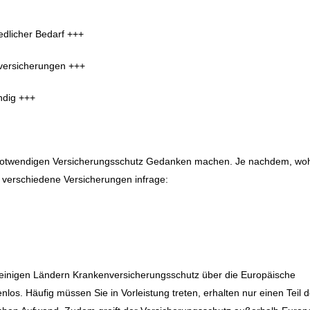
edlicher Bedarf +++
seversicherungen +++
ndig +++
ür notwendigen Versicherungsschutz Gedanken machen. Je nachdem, wo
 verschiedene Versicherungen infrage:
in einigen Ländern Krankenversicherungsschutz über die Europäische
enlos. Häufig müssen Sie in Vorleistung treten, erhalten nur einen Teil d