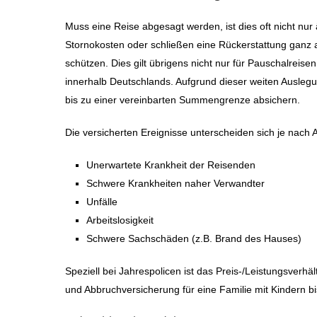
Muss eine Reise abgesagt werden, ist dies oft nicht nur
Stornokosten oder schließen eine Rückerstattung ganz a
schützen. Dies gilt übrigens nicht nur für Pauschalreis
innerhalb Deutschlands. Aufgrund dieser weiten Auslegun
bis zu einer vereinbarten Summengrenze absichern.
Die versicherten Ereignisse unterscheiden sich je nach 
Unerwartete Krankheit der Reisenden
Schwere Krankheiten naher Verwandter
Unfälle
Arbeitslosigkeit
Schwere Sachschäden (z.B. Brand des Hauses)
Speziell bei Jahrespolicen ist das Preis-/Leistungsverhäl
und Abbruchversicherung für eine Familie mit Kindern bi