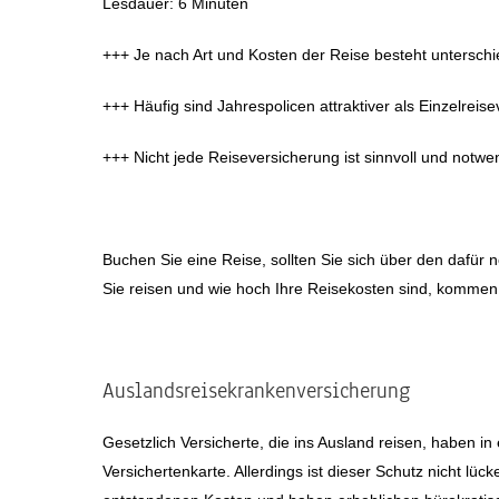
Lesdauer: 6 Minuten
+++ Je nach Art und Kosten der Reise besteht unterschi
+++ Häufig sind Jahrespolicen attraktiver als Einzelrei
+++ Nicht jede Reiseversicherung ist sinnvoll und notwe
Buchen Sie eine Reise, sollten Sie sich über den daf
Sie reisen und wie hoch Ihre Reisekosten sind, kommen
Auslandsreisekrankenversicherung
Gesetzlich Versicherte, die ins Ausland reisen, haben 
Versichertenkarte. Allerdings ist dieser Schutz nicht lück