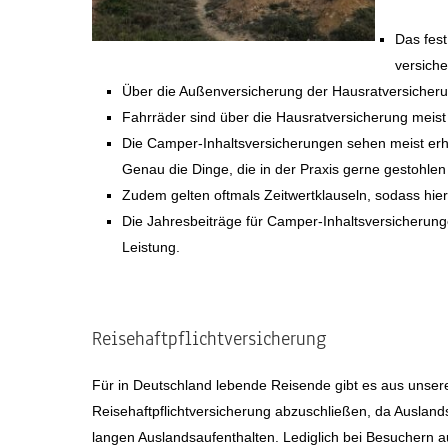
Das fest
versiche
Über die Außenversicherung der Hausratversicherun
Fahrräder sind über die Hausratversicherung meist 
Die Camper-Inhaltsversicherungen sehen meist erh
Genau die Dinge, die in der Praxis gerne gestohle
Zudem gelten oftmals Zeitwertklauseln, sodass hier 
Die Jahresbeiträge für Camper-Inhaltsversicherung
Leistung.
Reisehaftpflichtversicherung
Für in Deutschland lebende Reisende gibt es aus unserer
Reisehaftpflichtversicherung abzuschließen, da Auslandsre
langen Auslandsaufenthalten. Lediglich bei Besuchern 