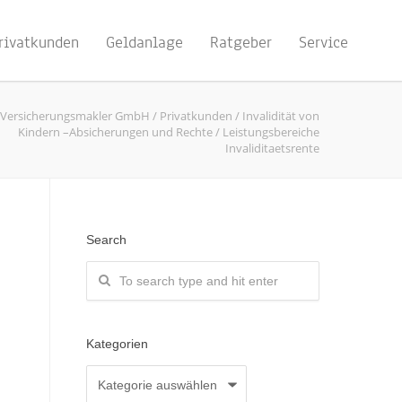
rivatkunden
Geldanlage
Ratgeber
Service
Versicherungsmakler GmbH
/
Privatkunden
/
Invalidität von
Kindern –Absicherungen und Rechte
/
Leistungsbereiche
Invaliditaetsrente
Search
Kategorien
Kategorien