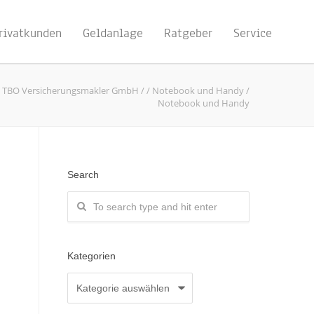
rivatkunden
Geldanlage
Ratgeber
Service
TBO Versicherungsmakler GmbH
/
/
Notebook und Handy
/
Notebook und Handy
Search
Kategorien
Kategorien