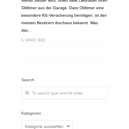
Wetter besser wird, holen viele Liebhaber ihren
Oldtimer aus der Garage. Dass Oldtimer eine
besondere Kfz-Versicherung benötigen, ist den
meisten Besitzern durchaus bekannt. Was
das…
6. MÄRZ 2021
Search
Kategorien
Kategorien