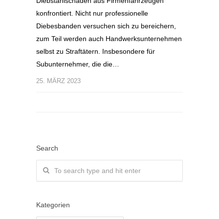
Diebstahlschäden aus Firmenfahrzeugen
konfrontiert. Nicht nur professionelle
Diebesbanden versuchen sich zu bereichern,
zum Teil werden auch Handwerksunternehmen
selbst zu Straftätern. Insbesondere für
Subunternehmer, die die…
25. MÄRZ 2023
Search
Kategorien