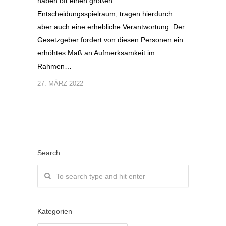
haben oft einen großen
Entscheidungsspielraum, tragen hierdurch
aber auch eine erhebliche Verantwortung. Der
Gesetzgeber fordert von diesen Personen ein
erhöhtes Maß an Aufmerksamkeit im
Rahmen…
27. MÄRZ 2022
Search
Kategorien