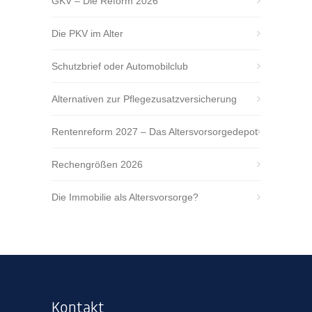
GKV – Die Reform 2026
Die PKV im Alter
Schutzbrief oder Automobilclub
Alternativen zur Pflegezusatzversicherung
Rentenreform 2027 – Das Altersvorsorgedepot
Rechengrößen 2026
Die Immobilie als Altersvorsorge?
Kontakt