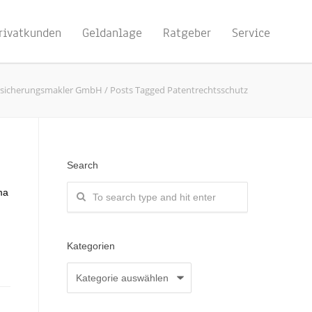
rivatkunden
Geldanlage
Ratgeber
Service
rsicherungsmakler GmbH
/
Posts Tagged Patentrechtsschutz
Search
ma
Kategorien
Kategorien