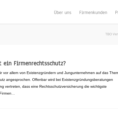
Über uns
Firmenkunden
P
TBO Ve
t ein Firmenrechtsschutz?
ir vor allem von Existenzgründern und Jungunternehmen auf das The
utz angesprochen. Offenbar wird bei Existenzgründungsberatungen
ng vertreten, dass eine Rechtsschutzversicherung die wichtigste
r Firmen…