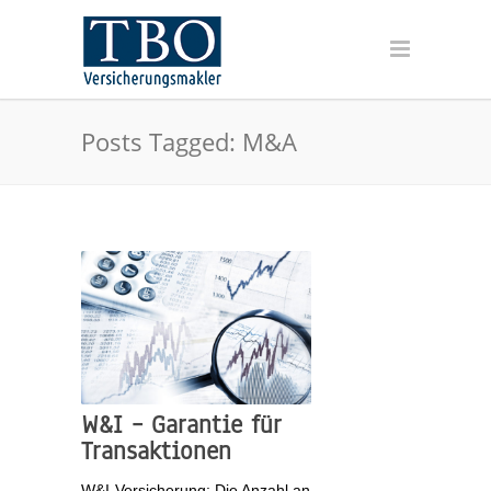
Posts Tagged: M&A
W&I – Garantie für
Transaktionen
W&I-Versicherung: Die Anzahl an