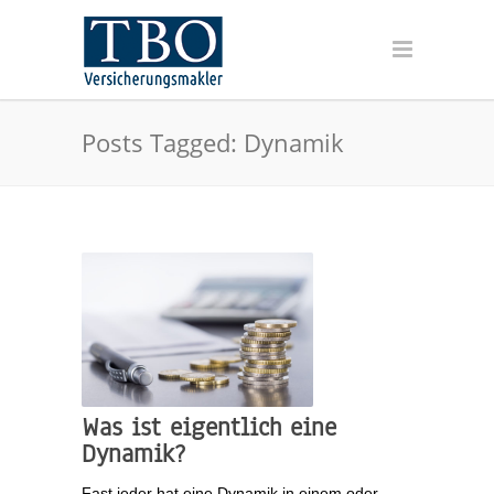
Posts Tagged: Dynamik
Was ist eigentlich eine
Dynamik?
Fast jeder hat eine Dynamik in einem oder