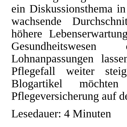
ein Diskussionsthema in 
wachsende Durchschni
höhere Lebenserwartun
Gesundheitswesen
Lohnanpassungen lasse
Pflegefall weiter ste
Blogartikel möch
Pflegeversicherung auf d
Lesedauer: 4 Minuten