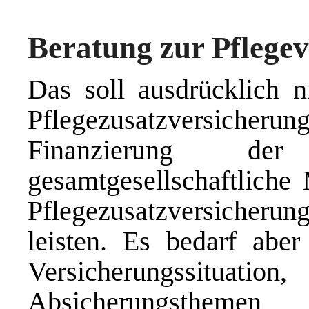
Beratung zur Pflege
Das soll ausdrücklich n
Pflegezusatzversicher
Finanzierung d
gesamtgesellschaftlich
Pflegezusatzversicheru
leisten. Es bedarf abe
Versicherungssituat
Absicherungstheme