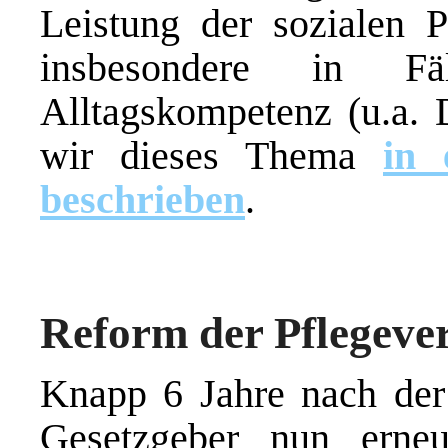
Leistung der sozialen P
insbesondere in Fäl
Alltagskompetenz (u.a. 
wir dieses Thema
in 
beschrieben
.
Reform der Pflegeve
Knapp 6 Jahre nach der
Gesetzgeber nun erneu