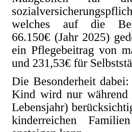
sozialversicherungsp
welches auf die Bei
66.150€ (Jahr 2025) gede
ein Pflegebeitrag von m
und 231,53€ für Selbstst
Die Besonderheit dabei:
Kind wird nur während d
Lebensjahr) berücksichti
kinderreichen Famil