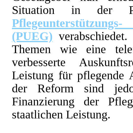
Situation in der P
Pflegeunterstützung
(PUEG)
verabschiedet. 
Themen wie eine telef
verbesserte Auskunft
Leistung für pflegende 
der Reform sind jed
Finanzierung der Pfl
staatlichen Leistung.