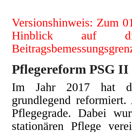
Versionshinweis: Zum 01
Hinblick auf di
Beitragsbemessungsgrenz
Pflegereform PSG II
Im Jahr 2017 hat de
grundlegend reformiert.
Pflegegrade. Dabei wu
stationären Pflege vere