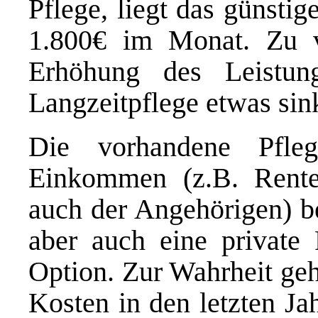
Pflege, liegt das günsti
1.800€ im Monat. Zu v
Erhöhung des Leistun
Langzeitpflege etwas sin
Die vorhandene Pfle
Einkommen (z.B. Rente
auch der Angehörigen) be
aber auch eine private 
Option. Zur Wahrheit geh
Kosten in den letzten Ja