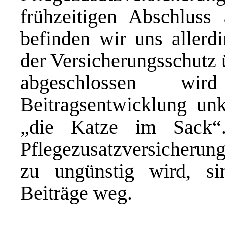
frühzeitigen Abschluss 
befinden wir uns allerd
der Versicherungsschutz 
abgeschlossen w
Beitragsentwicklung unk
„die Katze im Sack“
Pflegezusatzversicherun
zu ungünstig wird, si
Beiträge weg.