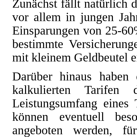
Zunächst fällt natürlich 
vor allem in jungen Jah
Einsparungen von 25-60%
bestimmte Versicherung
mit kleinem Geldbeutel 
Darüber hinaus haben d
kalkulierten Tarife
Leistungsumfang eines T
können eventuell beson
angeboten werden, fü