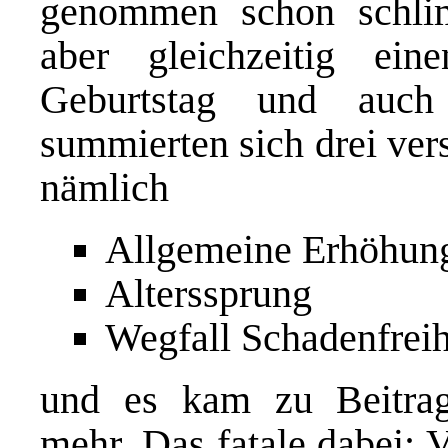
genommen schon schli
aber gleichzeitig ei
Geburtstag und auch 
summierten sich drei ver
nämlich
Allgemeine Erhöhung
Alterssprung
Wegfall Schadenfreih
und es kam zu Beitra
mehr. Das fatale dabei: 