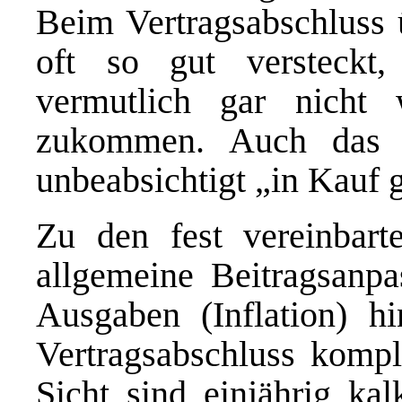
Beim Vertragsabschluss 
oft so gut versteckt
vermutlich gar nicht 
zukommen. Auch das w
unbeabsichtigt „in Kauf
Zu den fest vereinbar
allgemeine Beitragsanpa
Ausgaben (Inflation) h
Vertragsabschluss kompl
Sicht sind einjährig kal