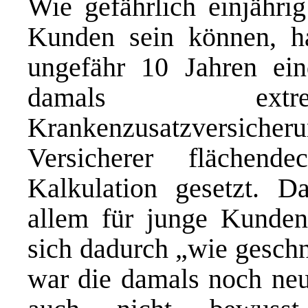
Wie gefährlich einjährig
Kunden sein können, h
ungefähr 10 Jahren eind
damals extrem
Krankenzusatzversicheru
Versicherer flächend
Kalkulation gesetzt. D
allem für junge Kunden
sich dadurch „wie geschn
war die damals noch neu