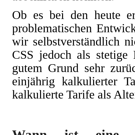
Ob es bei den heute erh
problematischen Entwic
wir selbstverständlich n
CSS jedoch als stetige
gutem Grund sehr zurüc
einjährig kalkulierter T
kalkulierte Tarife als Alte
Wann ist eine ei