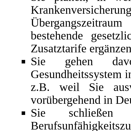
Krankenversicherun
Übergangszeitrau
bestehende gesetzl
Zusatztarife ergänzen
Sie gehen dav
Gesundheitssystem in
z.B. weil Sie au
vorübergehend in Deu
Sie schließe
Berufsunfähigkeitsz