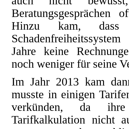
auch nicht bewuss
Beratungsgesprächen of
Hinzu kam, das
Schadenfreiheitssystem
Jahre keine Rechnunge
noch weniger für seine V
Im Jahr 2013 kam dan
musste in einigen Tarif
verkünden, da ihre
Tarifkalkulation nicht