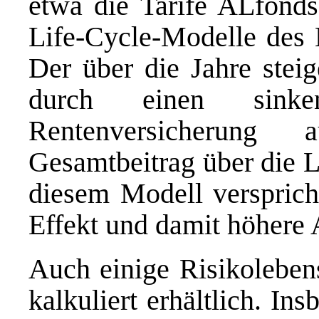
etwa die Tarife ALfonds
Life-Cycle-Modelle des
Der über die Jahre stei
durch einen sink
Rentenversicherung 
Gesamtbeitrag über die La
diesem Modell versprich
Effekt und damit höhere 
Auch einige Risikolebens
kalkuliert erhältlich. In