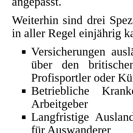
angepasst.
Weiterhin sind drei Spe
in aller Regel einjährig ka
Versicherungen ausl
über den britische
Profisportler oder Kü
Betriebliche Kran
Arbeitgeber
Langfristige Auslan
für Auswanderer