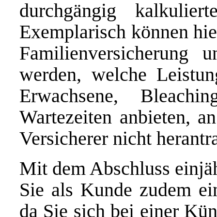
durchgängig kalkulie
Exemplarisch können hier
Familienversicherung 
werden, welche Leistun
Erwachsene, Bleachi
Wartezeiten anbieten, an
Versicherer nicht herantr
Mit dem Abschluss einjähr
Sie als Kunde zudem ein
da Sie sich bei einer Kü