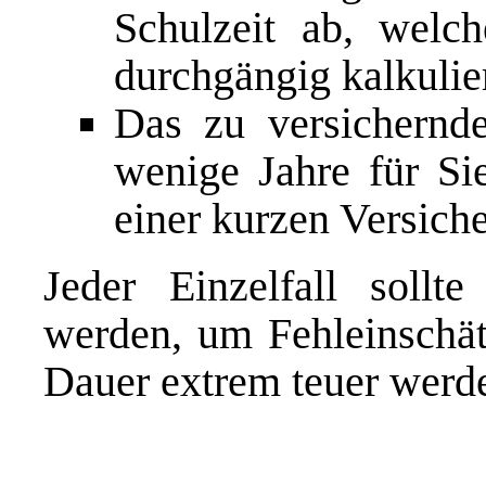
Schulzeit ab, welc
durchgängig kalkulier
Das zu versichernde
wenige Jahre für Sie
einer kurzen Versich
Jeder Einzelfall sollt
werden, um Fehleinschät
Dauer extrem teuer werd