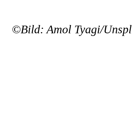
©Bild: Amol Tyagi/Unsp