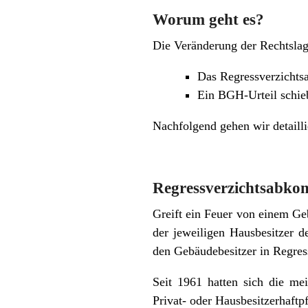
Worum geht es?
Die Veränderung der Rechtslage
Das Regressverzichts
Ein BGH-Urteil schie
Nachfolgend gehen wir detaillie
Regressverzichtsabko
Greift ein Feuer von einem G
der jeweiligen Hausbesitzer d
den Gebäudebesitzer in Regre
Seit 1961 hatten sich die me
Privat- oder Hausbesitzerhaftp