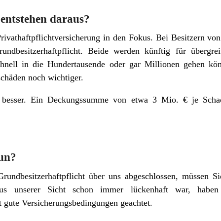
entstehen daraus?
Privathaftpflichtversicherung in den Fokus. Bei Besitzern 
ndbesitzerhaftpflicht. Beide werden künftig für übergrei
hnell in die Hundertausende oder gar Millionen gehen kö
chäden noch wichtiger.
to besser. Ein Deckungssumme von etwa 3 Mio. € je Schade
tun?
Grundbesitzerhaftpflicht über uns abgeschlossen, müssen S
aus unserer Sicht schon immer lückenhaft war, haben
 gute Versicherungsbedingungen geachtet.