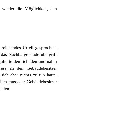
wieder die Möglichkeit, den
reichendes Urteil gesprochen.
 das Nachbargebäude übergriff
gulierte den Schaden und nahm
ress an den Gebäudebesitzer
sich aber nichts zu tun hatte.
lich muss der Gebäudebesitzer
ahlen.