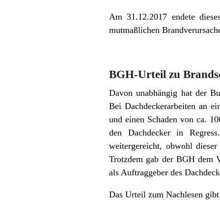
Am 31.12.2017 endete diese
mutmaßlichen Brandverursache
BGH-Urteil zu Brand
Davon unabhängig hat der Bun
Bei Dachdeckerarbeiten an ei
und einen Schaden von ca. 10
den Dachdecker in Regress.
weitergereicht, obwohl dieser
Trotzdem gab der BGH dem Ver
als Auftraggeber des Dachdeck
Das Urteil zum Nachlesen gibt