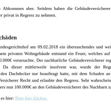
s Abkommen aber. Seitdem haben die Gebäudeversicherer 
r privat in Regress zu nehmen.
schäden
desgerichtshof am 09.02.2018 ein überraschendes und weit
nem privaten Wohngebäude entstand ein Feuer, welches auf
0.000€ verursachte. Der nachbarliche Gebäudeversicherer re
 Da dieser mittlerweile insolvent war, wurde der Reg
 den Dachdecker nur beauftragt hatte, mit dem Schaden an 
sicherer Recht und erlaubte den Regress. Sehr wahrschein
ers nun 100.000€ an den Gebäudeversicherer des Nachbarn z
 es hier:
Bitte hier klicken.