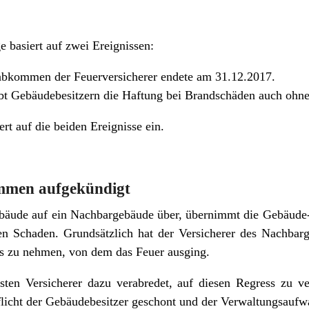
 basiert auf zwei Ereignissen:
abkommen der Feuerversicherer endete am 31.12.2017.
bt Gebäudebesitzern die Haftung bei Brandschäden auch ohne
rt auf die beiden Ereignisse ein.
mmen aufgekündigt
ebäude auf ein Nachbargebäude über, übernimmt die Gebäude-
en Schaden. Grundsätzlich hat der Versicherer des Nachbar
ss zu nehmen, von dem das Feuer ausging.
isten Versicherer dazu verabredet, auf diesen Regress zu v
flicht der Gebäudebesitzer geschont und der Verwaltungsaufw