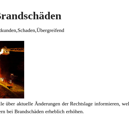
Brandschäden
tkunden,Schaden,Übergreifend
lle über aktuelle Änderungen der Rechtslage informieren, we
ern bei Brandschäden erheblich erhöhen.