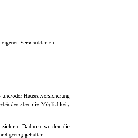
 eigenes Verschulden zu.
 und/oder Hausratversicherung
gebäudes aber die Möglichkeit,
erzichten. Dadurch wurden die
and gering gehalten.