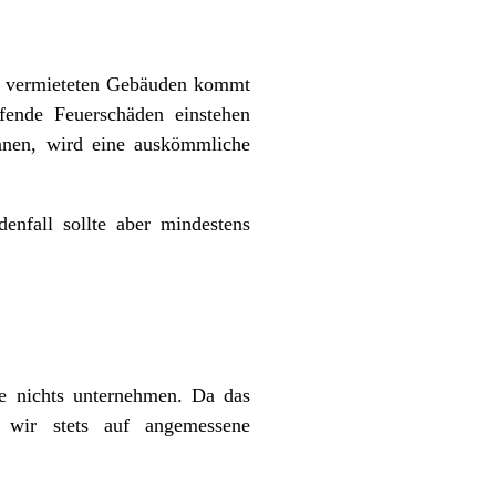
von vermieteten Gebäuden kommt
fende Feuerschäden einstehen
nnen, wird eine auskömmliche
nfall sollte aber mindestens
ie nichts unternehmen. Da das
 wir stets auf angemessene