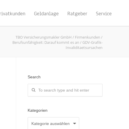
rivatkunden
Geldanlage
Ratgeber
Service
TBO Versicherungsmakler GmbH
/
Firmenkunden
/
Berufsunfähigkeit: Darauf kommt es an
/
GDV-Grafik-
Invaliditaetsursachen
Search
Kategorien
Kategorien