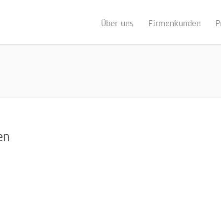
Über uns
Firmenkunden
P
en