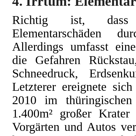
4. Irrtum: Elementa
Richtig ist, dass
Elementarschäden du
Allerdings umfasst ein
die Gefahren Rückstau
Schneedruck, Erdsenku
Letzterer ereignete sic
2010 im thüringischen
1.400m² großer Krater a
Vorgärten und Autos vers