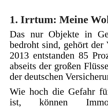
1. Irrtum: Meine Woh
Das nur Objekte in G
bedroht sind, gehört der
2013 entstanden 85 Proz
abseits der großen Flüss
der deutschen Versicher
Wie hoch die Gefahr für
ist, können Immob